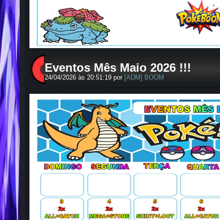
Eventos Mês Maio 2026 !!!
24/04/2026 às 20:51:19 por
[ADM] BOOM