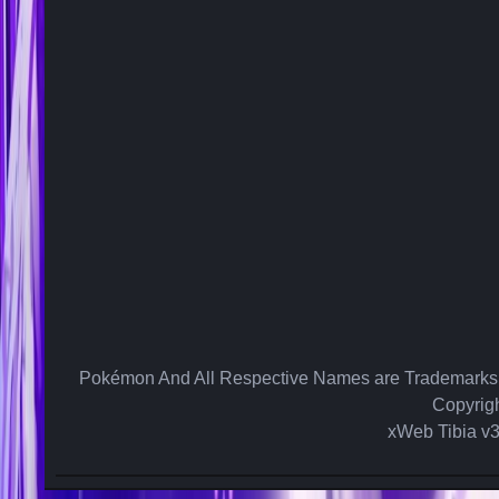
Pokémon And All Respective Names are Trademarks o
Copyrig
xWeb Tibia v3