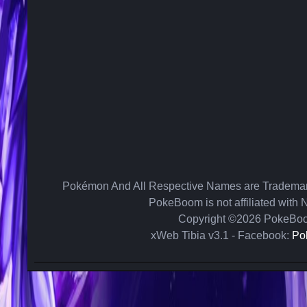
Pokémon And All Respective Names are Trademar
PokeBoom is not affiliated with 
Copyright ©2026 PokeBo
xWeb Tibia v3.1 - Facebook:
Po